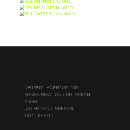
NEUZEIT | AGENTUR FÜR
KOMMUNIKATION UND DESIGN
GMBH
UNTER DEN LINDEN 39
10117 BERLIN