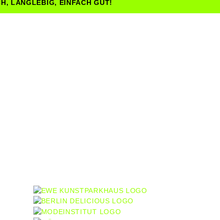
H, LANGLEBIG, EINFACH GUT!