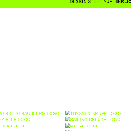
DESIGN STEHT AUF:
EHRLIC