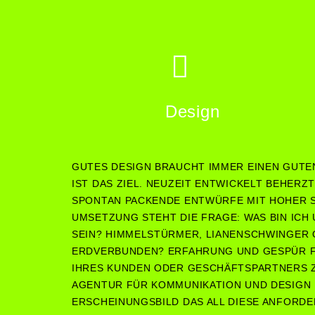
Design
GUTES DESIGN BRAUCHT IMMER EINEN GUTEN
IST DAS ZIEL. NEUZEIT ENTWICKELT BEHERZ
SPONTAN PACKENDE ENTWÜRFE MIT HOHER S
UMSETZUNG STEHT DIE FRAGE: WAS BIN ICH
SEIN? HIMMELSTÜRMER, LIANENSCHWINGER
ERDVERBUNDEN? ERFAHRUNG UND GESPÜR FÜ
IHRES KUNDEN ODER GESCHÄFTSPARTNERS Z
AGENTUR FÜR KOMMUNIKATION UND DESIGN 
ERSCHEINUNGSBILD DAS ALL DIESE ANFORDE